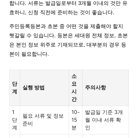
합니다. 서류는 발급일로부터 3개월 이내의 것만 유
효하니, 신청 직전에 준비하는 것이 좋습니다.
주민등록등본과 초본 중 어떤 것을 제출해야 할지
헷갈릴 수 있습니다. 등본은 세대원 전체 정보, 초본
은 본인 정보 위주로 기재되므로, 대부분의 경우 등
본이 필요합니다.
소
단
요
실행 방법
주의사항
계
시
간
1
10-
발급일 기준 3개
필요 서류 및 정보
단
15
월 이내 서류 확
준비
계
분
인