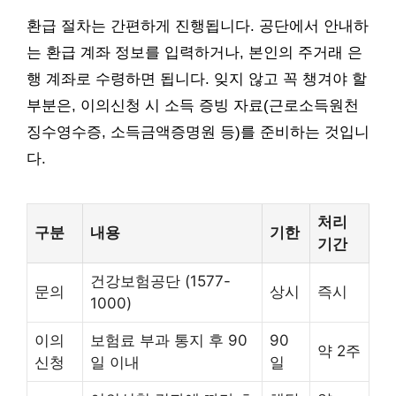
환급 절차는 간편하게 진행됩니다. 공단에서 안내하
는 환급 계좌 정보를 입력하거나, 본인의 주거래 은
행 계좌로 수령하면 됩니다. 잊지 않고 꼭 챙겨야 할
부분은, 이의신청 시 소득 증빙 자료(근로소득원천
징수영수증, 소득금액증명원 등)를 준비하는 것입니
다.
처리
구분
내용
기한
기간
건강보험공단 (1577-
문의
상시
즉시
1000)
이의
보험료 부과 통지 후 90
90
약 2주
신청
일 이내
일