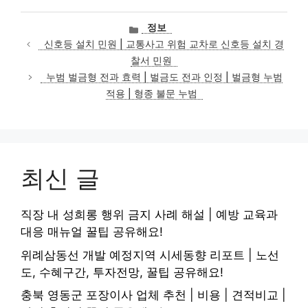
카
정보
테
신호등 설치 민원 | 교통사고 위험 교차로 신호등 설치 경
고
찰서 민원
리
누범 벌금형 전과 효력 | 벌금도 전과 인정 | 벌금형 누범
적용 | 형종 불문 누범
최신 글
직장 내 성희롱 행위 금지 사례 해설 | 예방 교육과
대응 매뉴얼 꿀팁 공유해요!
위례삼동선 개발 예정지역 시세동향 리포트 | 노선
도, 수혜구간, 투자전망, 꿀팁 공유해요!
충북 영동군 포장이사 업체 추천 | 비용 | 견적비교 |