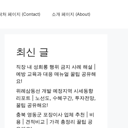
처 페이지 (Contact)
소개 페이지 (About)
최신 글
직장 내 성희롱 행위 금지 사례 해설 |
예방 교육과 대응 매뉴얼 꿀팁 공유해
요!
위례삼동선 개발 예정지역 시세동향
리포트 | 노선도, 수혜구간, 투자전망,
꿀팁 공유해요!
충북 영동군 포장이사 업체 추천 | 비
용 | 견적비교 | 가격 총정리 꿀팁 공