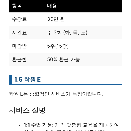
항목
내용
수강료
30만 원
시간표
주 3회 (화, 목, 토)
마감반
5주(15강)
환급반
50% 환급 가능
1.5 학원 E
학원 E는 종합적인 서비스가 특징이랍니다.
서비스 설명
1:1 수업 가능
: 개인 맞춤형 교육을 제공하여