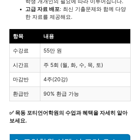
학생 개개인의 필요에 따라 이루어집니다.
고급 자료 배포
: 최신 기출문제와 함께 다양
한 자료를 제공해요.
항목
내용
수강료
55만 원
시간표
주 5회 (월, 화, 수, 목, 토)
마감반
4주(20강)
환급반
90% 환급 가능
✅
목동 포티언어학원의 수업과 혜택을 자세히 알아
보세요.