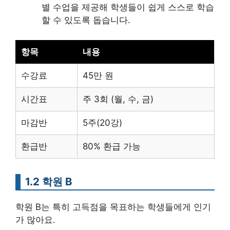
별 수업을 제공해 학생들이 쉽게 스스로 학습
할 수 있도록 돕습니다.
항목
내용
수강료
45만 원
시간표
주 3회 (월, 수, 금)
마감반
5주(20강)
환급반
80% 환급 가능
1.2 학원 B
학원 B는 특히 고득점을 목표하는 학생들에게 인기
가 많아요.