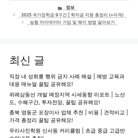
카
정보
테
2025 국가장학금 9구간 | 학자금 지원 총정리 (+자격)
고
농협 마이데이터 가입 및 해지 방법 알아보기
리
최신 글
직장 내 성희롱 행위 금지 사례 해설 | 예방 교육과
대응 매뉴얼 꿀팁 공유해요!
위례삼동선 개발 예정지역 시세동향 리포트 | 노선
도, 수혜구간, 투자전망, 꿀팁 공유해요!
충북 영동군 포장이사 업체 추천 | 비용 | 견적비교 |
가격 총정리 꿀팁 공유해요!
우리사진학원 신사동 커리큘럼 | 초급 중급 고급반