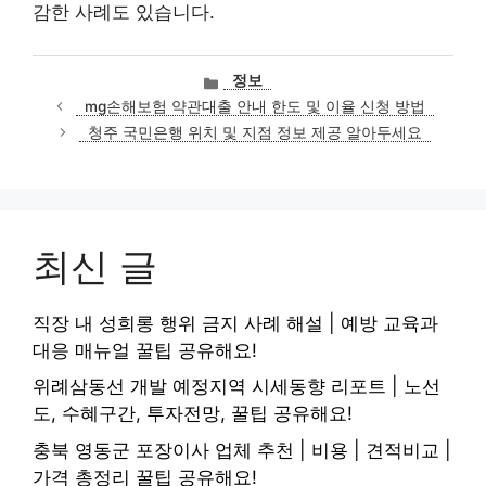
감한 사례도 있습니다.
카
정보
테
mg손해보험 약관대출 안내 한도 및 이율 신청 방법
고
청주 국민은행 위치 및 지점 정보 제공 알아두세요
리
최신 글
직장 내 성희롱 행위 금지 사례 해설 | 예방 교육과
대응 매뉴얼 꿀팁 공유해요!
위례삼동선 개발 예정지역 시세동향 리포트 | 노선
도, 수혜구간, 투자전망, 꿀팁 공유해요!
충북 영동군 포장이사 업체 추천 | 비용 | 견적비교 |
가격 총정리 꿀팁 공유해요!