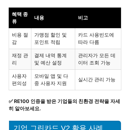
혜택 종
내용
비고
류
비용 절
가맹점 할인 및
카드 사용빈도에
감
포인트 적립
따라 다름
재정 관
결제 내역 통계
관리자가 모든 데
리
및 예산 설정
이터 조회 가능
사용자
모바일 앱 및 다
실시간 관리 가능
편의성
중 사용자 지원
✅
RE100 인증을 받은 기업들의 친환경 전략을 자세
히 알아보세요.
기업 그린카드 V2 활용 사례