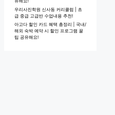
유해요!
우리사진학원 신사동 커리큘럼 | 초
급 중급 고급반 수업내용 추천!
아고다 할인 카드 혜택 총정리 | 국내/
해외 숙박 예약 시 할인 프로그램 꿀
팁 공유해요!