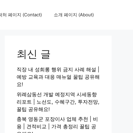
처 페이지 (Contact)
소개 페이지 (About)
최신 글
직장 내 성희롱 행위 금지 사례 해설 |
예방 교육과 대응 매뉴얼 꿀팁 공유해
요!
위례삼동선 개발 예정지역 시세동향
리포트 | 노선도, 수혜구간, 투자전망,
꿀팁 공유해요!
충북 영동군 포장이사 업체 추천 | 비
용 | 견적비교 | 가격 총정리 꿀팁 공