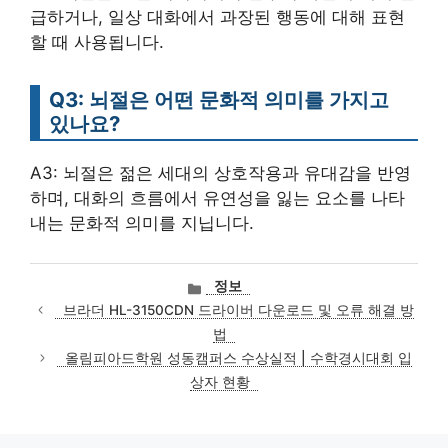
급하거나, 일상 대화에서 과장된 행동에 대해 표현
할 때 사용됩니다.
Q3: 뇌절은 어떤 문화적 의미를 가지고
있나요?
A3: 뇌절은 젊은 세대의 상호작용과 유대감을 반영
하며, 대화의 흐름에서 유연성을 잃는 요소를 나타
내는 문화적 의미를 지닙니다.
카
정보
테
브라더 HL-3150CDN 드라이버 다운로드 및 오류 해결 방
고
법
리
올림피아드학원 성동캠퍼스 수상실적 | 수학경시대회 입
상자 현황