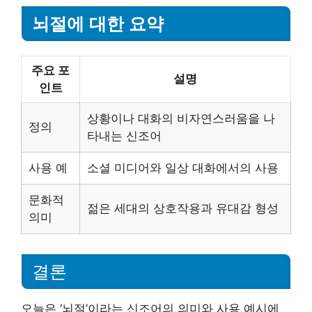
뇌절에 대한 요약
주요 포
설명
인트
상황이나 대화의 비자연스러움을 나
정의
타내는 신조어
사용 예
소셜 미디어와 일상 대화에서의 사용
문화적
젊은 세대의 상호작용과 유대감 형성
의미
결론
오늘은 ‘뇌절’이라는 신조어의 의미와 사용 예시에