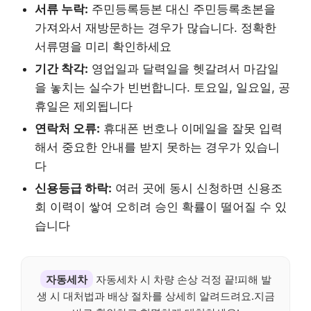
서류 누락:
주민등록등본 대신 주민등록초본을
가져와서 재방문하는 경우가 많습니다. 정확한
서류명을 미리 확인하세요
기간 착각:
영업일과 달력일을 헷갈려서 마감일
을 놓치는 실수가 빈번합니다. 토요일, 일요일, 공
휴일은 제외됩니다
연락처 오류:
휴대폰 번호나 이메일을 잘못 입력
해서 중요한 안내를 받지 못하는 경우가 있습니
다
신용등급 하락:
여러 곳에 동시 신청하면 신용조
회 이력이 쌓여 오히려 승인 확률이 떨어질 수 있
습니다
자동세차
자동세차 시 차량 손상 걱정 끝!피해 발
생 시 대처법과 배상 절차를 상세히 알려드려요.지금