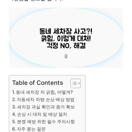
Table of Contents
동네 세차장 차 긁힘, 어떻게?
자동세차 차량 손상 배상 방법
세차장 과실 확인과 증거 확보
손상 시 대처 및 배상 절차
분쟁 예방 위한 필수 주의사항
자주 묻는 질문