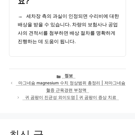
요?
→
세차장 측의 과실이 인정되면 수리비에 대한
배상을 받을 수 있습니다. 차량의 보험사나 공업
사의 견적서를 첨부하면 배상 절차를 명확하게
진행하는 데 도움이 됩니다.
카
정보
테
마그네슘 magnesium 수치 정상범위 총정리 | 저마그네슘
고
혈증 근육경련 부정맥
리
귀 곰팡이 진균성 외이도염 | 귀 곰팡이 증상 치료
최신 글