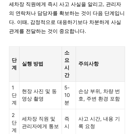
세차장 직원에게 즉시 사고 사실을 알리고, 관리자
의 연락처나 담당자를 확보하는 것이 다음 단계입니
다. 이때, 감정적으로 대응하기보다 차분하게 사실
관계를 전달하는 것이 중요합니다.
소
단
요
실행 방법
주의사항
계
시
간
1
5-
현장 사진 및 동
손상 부위, 차량 번
단
10
영상 촬영
호, 주변 환경 포함
계
분
2
세차장 직원 및
즉
사고 시간, 내용 기
단
관리자에게 통보
시
록 요청
계