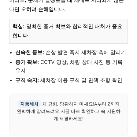
이라도, 문제가 발생했을 때 제대로 처리되지 않는
다면 오히려 손해입니다.
핵심:
명확한 증거 확보와 합리적인 대처가 중요
합니다.
신속한 통보:
손상 발견 즉시 세차장 측에 알리기
증거 확보:
CCTV 영상, 차량 상태 사진 등 기록
유지
규칙 숙지:
세차장 이용 규칙 및 면책 조항 확인
자동세차
차 긁힘, 당황하지 마세요!A부터 Z까지
완벽하게 알려드려요.지금 바로 확인하고 속 시원하
게 해결하세요!