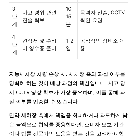
3
10-
사고 경위 관련
목격자 진술, CCTV
단
15
진술 확보
확인 요청
계
분
4
견적서 및 수리
1-2
공식적인 정비소 이
단
비 영수증 준비
일
용
계
자동세차장 차량 손상 시, 세차장 측의 과실 여부를
명확히 하는 것이 배상 과정의 핵심입니다. 사고 당
시 CCTV 영상 확보가 가장 중요하며, 이를 통해 과
실 여부를 입증할 수 있습니다.
만약 세차장 측에서 책임을 회피하거나 과도하게 낮
은 금액으로 합의를 종용한다면, 소비자 보호 기관
이나 법률 전문가의 도움을 받는 것을 고려해야 합