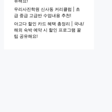
유해요!
우리사진학원 신사동 커리큘럼 | 초
급 중급 고급반 수업내용 추천!
아고다 할인 카드 혜택 총정리 | 국내/
해외 숙박 예약 시 할인 프로그램 꿀
팁 공유해요!