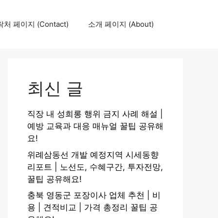
처 페이지 (Contact)
소개 페이지 (About)
최신 글
직장 내 성희롱 행위 금지 사례 해설 |
예방 교육과 대응 매뉴얼 꿀팁 공유해
요!
위례삼동선 개발 예정지역 시세동향
리포트 | 노선도, 수혜구간, 투자전망,
꿀팁 공유해요!
충북 영동군 포장이사 업체 추천 | 비
용 | 견적비교 | 가격 총정리 꿀팁 공