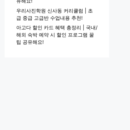
유해요!
우리사진학원 신사동 커리큘럼 | 초
급 중급 고급반 수업내용 추천!
아고다 할인 카드 혜택 총정리 | 국내/
해외 숙박 예약 시 할인 프로그램 꿀
팁 공유해요!