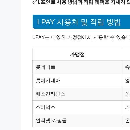
✅
L포인트 사용 방법과 적립 혜택을 자세히 
LPAY 사용처 및 적립 방법
LPAY는 다양한 가맹점에서 사용할 수 있습니
가맹점
롯데마트
슈
롯데시네마
영
배스킨라빈스
음
스타벅스
카
인터넷 쇼핑몰
온