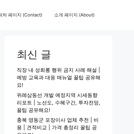
처 페이지 (Contact)
소개 페이지 (About)
최신 글
직장 내 성희롱 행위 금지 사례 해설 |
예방 교육과 대응 매뉴얼 꿀팁 공유해
요!
위례삼동선 개발 예정지역 시세동향
리포트 | 노선도, 수혜구간, 투자전망,
꿀팁 공유해요!
충북 영동군 포장이사 업체 추천 | 비
용 | 견적비교 | 가격 총정리 꿀팁 공