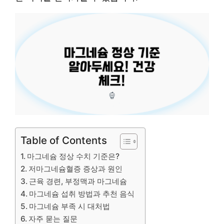
Table of Contents
마그네슘 정상 수치 기준은?
저마그네슘혈증 증상과 원인
근육 경련, 부정맥과 마그네슘
마그네슘 섭취 방법과 추천 음식
마그네슘 부족 시 대처법
자주 묻는 질문