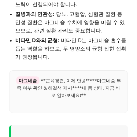
노력이 선행되어야 합니다.
질병과의 연관성:
당뇨, 고혈압, 심혈관 질환 등
만성 질환은 마그네슘 수치에 영향을 미칠 수 있
으므로, 관련 질환 관리도 중요합니다.
비타민 D와의 균형:
비타민 D는 마그네슘 흡수를
돕는 역할을 하므로, 두 영양소의 균형 잡힌 섭취
가 권장됩니다.
마그네슘
**근육경련, 이제 안녕!****마그네슘 부
족 여부 확인 & 해결책 제시****내 몸 상태, 지금 바
로 알아보세요!**