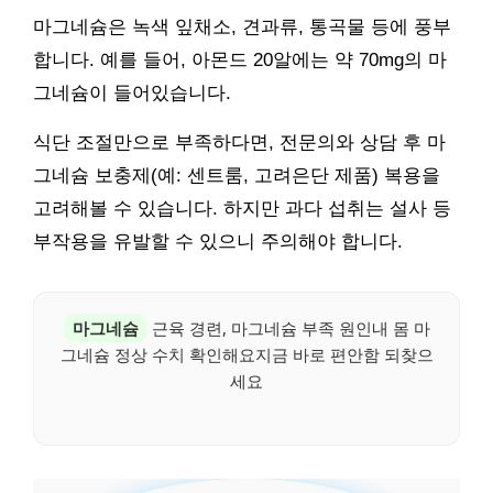
마그네슘은 녹색 잎채소, 견과류, 통곡물 등에 풍부
합니다. 예를 들어, 아몬드 20알에는 약 70mg의 마
그네슘이 들어있습니다.
식단 조절만으로 부족하다면, 전문의와 상담 후 마
그네슘 보충제(예: 센트룸, 고려은단 제품) 복용을
고려해볼 수 있습니다. 하지만 과다 섭취는 설사 등
부작용을 유발할 수 있으니 주의해야 합니다.
마그네슘
근육 경련, 마그네슘 부족 원인내 몸 마
그네슘 정상 수치 확인해요지금 바로 편안함 되찾으
세요