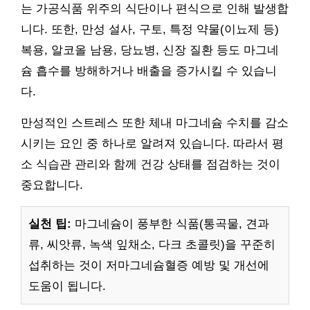
는 가공식품 위주의 식단이나 편식으로 인해 발생합
니다. 또한, 만성 설사, 구토, 특정 약물(이뇨제 등)
복용, 알코올 남용, 당뇨병, 신장 질환 등도 마그네
슘 흡수를 방해하거나 배출을 증가시킬 수 있습니
다.
만성적인 스트레스 또한 체내 마그네슘 수치를 감소
시키는 요인 중 하나로 알려져 있습니다. 따라서 평
소 식습관 관리와 함께 건강 상태를 점검하는 것이
중요합니다.
실천 팁:
마그네슘이 풍부한 식품(통곡물, 견과
류, 씨앗류, 녹색 잎채소, 다크 초콜릿)을 꾸준히
섭취하는 것이 저마그네슘혈증 예방 및 개선에
도움이 됩니다.