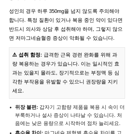
성인의 경우 하루 350mg을 넘지 않도록 주의해야
합니다. 특정 질환이 있거나 복용 중인 약이 있다면
반드시 의사와 상담 후 섭취해야 하며, 그렇지 않으
면 저마그네슘혈증 증상이 악화될 수 있습니다.
⚠️ 섭취 함정:
급격한 근육 경련 완화를 위해 과
량 복용하는 경우가 있습니다. 이는 일시적인 효
과는 있을지 몰라도, 장기적으로는 부정맥 등 심
각한 부작용을 유발할 수 있으니 권장량을 지키
세요.
위장 불편:
갑자기 고함량 제품을 복용 시 속이 더
부룩하거나 설사 증상이 나타날 수 있습니다. 처
음에는 낮은 용량으로 시작하여 점차 늘리세요.
흡수율 차이:
마그네슘 제형별 흡수율 차이를 고