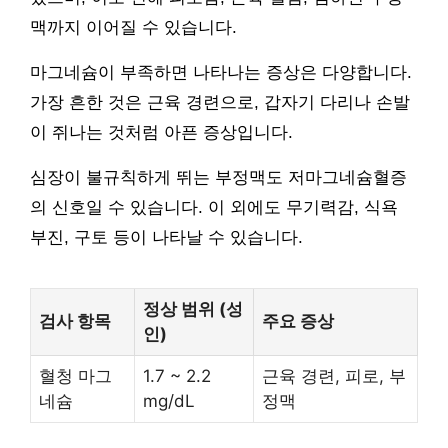
맥까지 이어질 수 있습니다.
마그네슘이 부족하면 나타나는 증상은 다양합니다.
가장 흔한 것은 근육 경련으로, 갑자기 다리나 손발
이 쥐나는 것처럼 아픈 증상입니다.
심장이 불규칙하게 뛰는 부정맥도 저마그네슘혈증
의 신호일 수 있습니다. 이 외에도 무기력감, 식욕
부진, 구토 등이 나타날 수 있습니다.
정상 범위 (성
검사 항목
주요 증상
인)
혈청 마그
1.7 ~ 2.2
근육 경련, 피로, 부
네슘
mg/dL
정맥