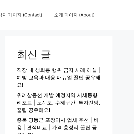
처 페이지 (Contact)
소개 페이지 (About)
최신 글
직장 내 성희롱 행위 금지 사례 해설 |
예방 교육과 대응 매뉴얼 꿀팁 공유해
요!
위례삼동선 개발 예정지역 시세동향
리포트 | 노선도, 수혜구간, 투자전망,
꿀팁 공유해요!
충북 영동군 포장이사 업체 추천 | 비
용 | 견적비교 | 가격 총정리 꿀팁 공