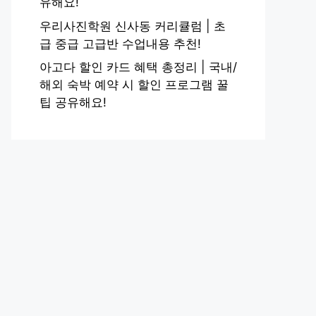
유해요!
우리사진학원 신사동 커리큘럼 | 초
급 중급 고급반 수업내용 추천!
아고다 할인 카드 혜택 총정리 | 국내/
해외 숙박 예약 시 할인 프로그램 꿀
팁 공유해요!