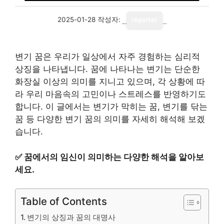
2025-01-28
작성자:
reporter
변기 꿈은 우리가 일상에서 자주 경험하는 심리적
상징을 나타냅니다. 꿈에 나타나는 변기는 단순한
화장실 이상의 의미를 지니고 있으며, 각 상황에 따
라 우리 마음속의 고민이나 스트레스를 반영하기도
합니다. 이 글에서는 변기가 막히는 꿈, 변기를 닦는
꿈 등 다양한 변기 꿈의 의미를 자세히 해석해 보겠
습니다.
✅
꿈에서의 임신이 의미하는 다양한 해석을 알아보
세요.
Table of Contents
변기의 상징과 꿈의 대명사