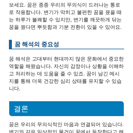
보세요. 꿈은 종종 우리의 무의식이 드러나는 통로
로 작용합니다. 변기가 막히고 불편한 꿈을 꿨을 때
는 하루가 불쾌할 수 있지만, 변기를 깨끗하게 닦는
꿈을 꿨다면 뿌듯함과 기분 전환이 있을 수 있어요.
꿈 해석의 중요성
꿈 해석은 고대부터 현대까지 많은 문화에서 중요한
역할을 해왔습니다. 자신의 감정이나 상황을 이해하
고 처리하는 데 도움을 줄 수 있죠. 꿈이 남긴 메시
지를 통해 더욱 건강한 심리 상태를 유지할 수 있습
니다.
결론
꿈은 우리의 무의식적인 마음과 연결되어 있습니다.
변기와 같은 일상적인 물건이 꿈에서 등장한다고 해