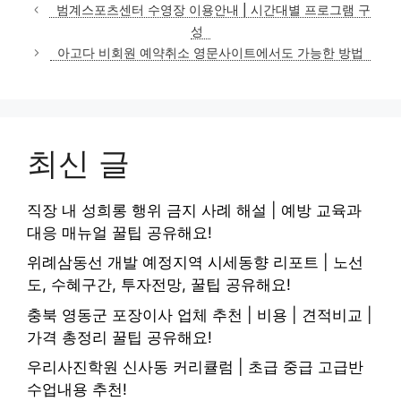
테
범계스포츠센터 수영장 이용안내 | 시간대별 프로그램 구
고
성
리
아고다 비회원 예약취소 영문사이트에서도 가능한 방법
최신 글
직장 내 성희롱 행위 금지 사례 해설 | 예방 교육과
대응 매뉴얼 꿀팁 공유해요!
위례삼동선 개발 예정지역 시세동향 리포트 | 노선
도, 수혜구간, 투자전망, 꿀팁 공유해요!
충북 영동군 포장이사 업체 추천 | 비용 | 견적비교 |
가격 총정리 꿀팁 공유해요!
우리사진학원 신사동 커리큘럼 | 초급 중급 고급반
수업내용 추천!