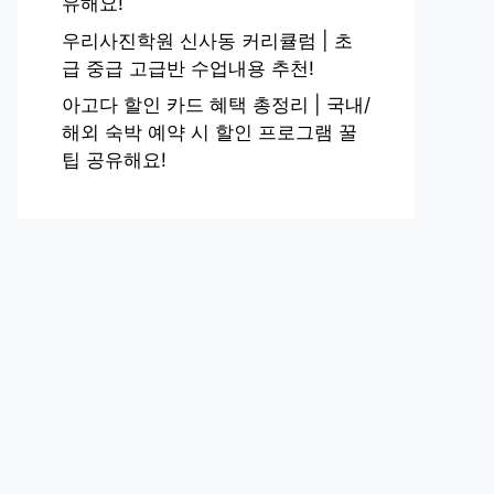
유해요!
우리사진학원 신사동 커리큘럼 | 초
급 중급 고급반 수업내용 추천!
아고다 할인 카드 혜택 총정리 | 국내/
해외 숙박 예약 시 할인 프로그램 꿀
팁 공유해요!