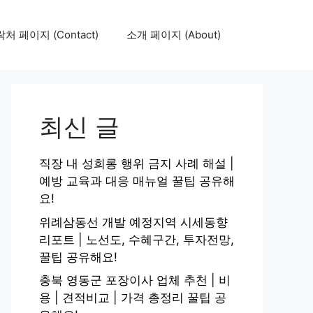
처 페이지 (Contact)
소개 페이지 (About)
최신 글
직장 내 성희롱 행위 금지 사례 해설 |
예방 교육과 대응 매뉴얼 꿀팁 공유해
요!
위례삼동선 개발 예정지역 시세동향
리포트 | 노선도, 수혜구간, 투자전망,
꿀팁 공유해요!
충북 영동군 포장이사 업체 추천 | 비
용 | 견적비교 | 가격 총정리 꿀팁 공