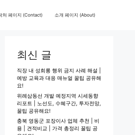
처 페이지 (Contact)
소개 페이지 (About)
최신 글
직장 내 성희롱 행위 금지 사례 해설 |
예방 교육과 대응 매뉴얼 꿀팁 공유해
요!
위례삼동선 개발 예정지역 시세동향
리포트 | 노선도, 수혜구간, 투자전망,
꿀팁 공유해요!
충북 영동군 포장이사 업체 추천 | 비
용 | 견적비교 | 가격 총정리 꿀팁 공