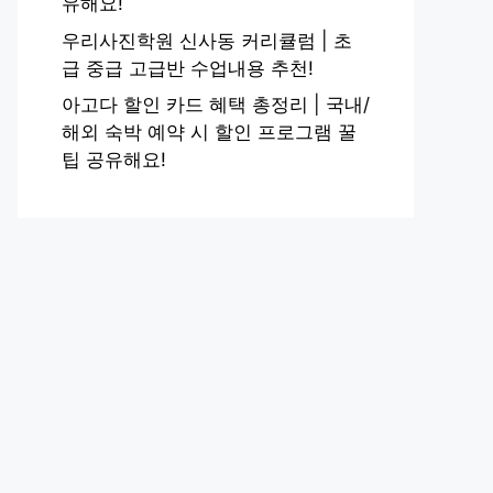
유해요!
우리사진학원 신사동 커리큘럼 | 초
급 중급 고급반 수업내용 추천!
아고다 할인 카드 혜택 총정리 | 국내/
해외 숙박 예약 시 할인 프로그램 꿀
팁 공유해요!