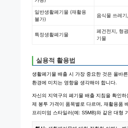
가능)
일반생활폐기물 (재활용
음식물 쓰레기,
불가)
폐건전지, 형광
특정생활폐기물
기물
실용적 활용법
생활폐기물 배출 시 가장 중요한 것은 올바
환경에 미치는 영향을 생각해야 합니다.
자신의 지역구의 폐기물 배출 지침을 확인하는
제 봉투 가격이 품목별로 다르며, 재활용품 
프리미엄 스타일러(예: S5MB)와 같은 대형