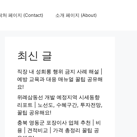
처 페이지 (Contact)
소개 페이지 (About)
최신 글
직장 내 성희롱 행위 금지 사례 해설 |
예방 교육과 대응 매뉴얼 꿀팁 공유해
요!
위례삼동선 개발 예정지역 시세동향
리포트 | 노선도, 수혜구간, 투자전망,
꿀팁 공유해요!
충북 영동군 포장이사 업체 추천 | 비
용 | 견적비교 | 가격 총정리 꿀팁 공