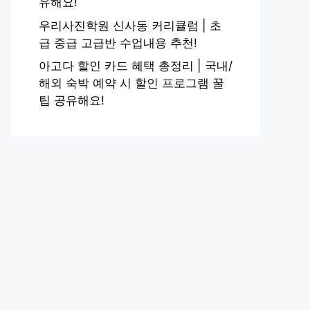
유해요!
우리사진학원 신사동 커리큘럼 | 초
급 중급 고급반 수업내용 추천!
아고다 할인 카드 혜택 총정리 | 국내/
해외 숙박 예약 시 할인 프로그램 꿀
팁 공유해요!