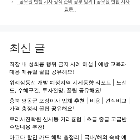
공무원 면접 시사 상식 준비 공부 범위 | 공무원 면접 시사
질문
최신 글
직장 내 성희롱 행위 금지 사례 해설 | 예방 교육과
대응 매뉴얼 꿀팁 공유해요!
위례삼동선 개발 예정지역 시세동향 리포트 | 노선
도, 수혜구간, 투자전망, 꿀팁 공유해요!
충북 영동군 포장이사 업체 추천 | 비용 | 견적비교 |
가격 총정리 꿀팁 공유해요!
우리사진학원 신사동 커리큘럼 | 초급 중급 고급반
수업내용 추천!
아고다 할인 카드 혜택 총정리 | 국내/해외 숙박 예