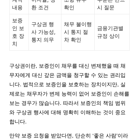
내용
환 조건
확인
시 질문
보증
구상권 행
채무 불이행
인 보
금융기관별
사 가능성,
시 통지 절
호 장
규정 상이
통지 의무
차 확인
치
구상권이란, 보증인이 채무를 대신 변제했을 때 채
무자에게 대신 갚은 금액을 청구할 수 있는 권리입
니다. 법적으로 보증인을 보호하는 장치이지만, 실
제로는 채무자가 변제 능력이 없어 보증인이 손해를
보는 경우가 많습니다. 따라서 보증인의 책임 범위
와 구상권 행사에 대해 명확히 이해하는 것이 중요
합니다.
만약 보증 요청을 받았다면, 단순히 ‘좋은 사람’이라