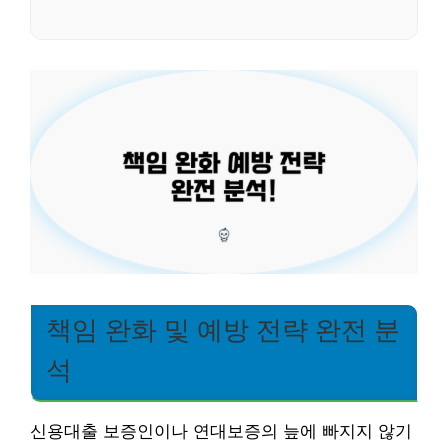
책임 완화 및 예방 전략 완전 분
석
신용대출 보증인이나 연대보증의 늪에 빠지지 않기