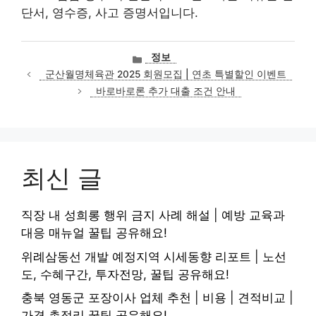
단서, 영수증, 사고 증명서입니다.
카
정보
테
군산월명체육관 2025 회원모집 | 연초 특별할인 이벤트
고
바로바로론 추가 대출 조건 안내
리
최신 글
직장 내 성희롱 행위 금지 사례 해설 | 예방 교육과
대응 매뉴얼 꿀팁 공유해요!
위례삼동선 개발 예정지역 시세동향 리포트 | 노선
도, 수혜구간, 투자전망, 꿀팁 공유해요!
충북 영동군 포장이사 업체 추천 | 비용 | 견적비교 |
가격 총정리 꿀팁 공유해요!