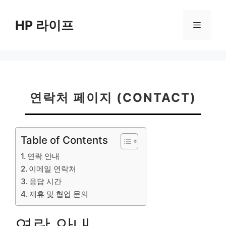
컨
텐
HP 라이프
메
츠
로
뉴
건
너
뛰
기
연락처 페이지 (CONTACT)
Table of Contents
연락 안내
이메일 연락처
응답 시간
제휴 및 협업 문의
연락 안내