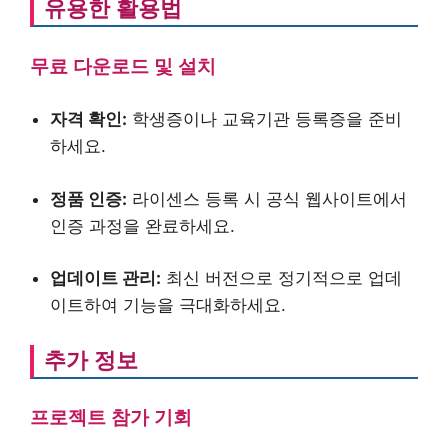
유용한 활용법
무료 다운로드 및 설치
자격 확인:
학생증이나 교육기관 등록증을 준비
하세요.
정품 인증:
라이센스 등록 시 공식 웹사이트에서
인증 과정을 완료하세요.
업데이트 관리:
최신 버전으로 정기적으로 업데
이트하여 기능을 극대화하세요.
추가 정보
프로젝트 참가 기회