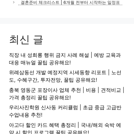
결혼준비 체크리스트 | 6개월 전부터 시작하는 일정표
최신 글
직장 내 성희롱 행위 금지 사례 해설 | 예방 교육과
대응 매뉴얼 꿀팁 공유해요!
위례삼동선 개발 예정지역 시세동향 리포트 | 노선
도, 수혜구간, 투자전망, 꿀팁 공유해요!
충북 영동군 포장이사 업체 추천 | 비용 | 견적비교 |
가격 총정리 꿀팁 공유해요!
우리사진학원 신사동 커리큘럼 | 초급 중급 고급반
수업내용 추천!
아고다 할인 카드 혜택 총정리 | 국내/해외 숙박 예
약 시 할인 프로그램 꿀팁 공유해요!