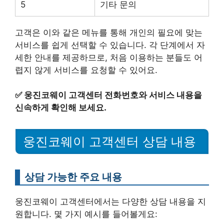
5
기타 문의
고객은 이와 같은 메뉴를 통해 개인의 필요에 맞는
서비스를 쉽게 선택할 수 있습니다. 각 단계에서 자
세한 안내를 제공하므로, 처음 이용하는 분들도 어
렵지 않게 서비스를 요청할 수 있어요.
✅
웅진코웨이 고객센터 전화번호와 서비스 내용을
신속하게 확인해 보세요.
웅진코웨이 고객센터 상담 내용
상담 가능한 주요 내용
웅진코웨이 고객센터에서는 다양한 상담 내용을 지
원합니다. 몇 가지 예시를 들어볼게요: