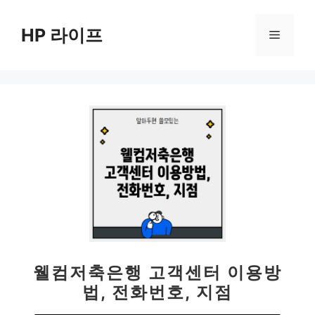
컨
텐
HP 라이프
메
츠
로
뉴
건
너
뛰
기
웰컴저축은행 고객센터 이용방
법, 전화번호, 지점