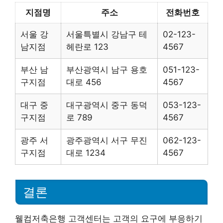
지점명
주소
전화번호
서울 강
서울특별시 강남구 테
02-123-
남지점
헤란로 123
4567
부산 남
부산광역시 남구 용호
051-123-
구지점
대로 456
4567
대구 중
대구광역시 중구 동덕
053-123-
구지점
로 789
4567
광주 서
광주광역시 서구 무진
062-123-
구지점
대로 1234
4567
결론
웰컴저축은행 고객센터는 고객의 요구에 부응하기