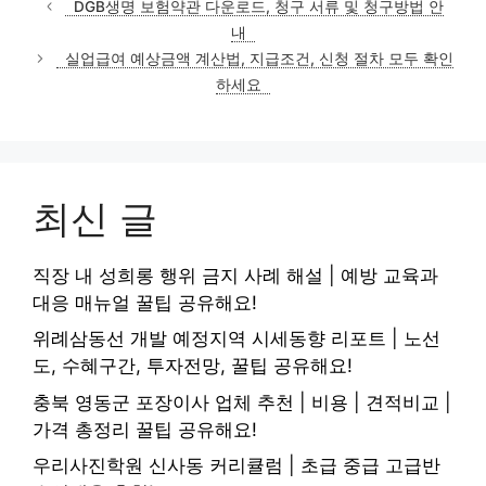
DGB생명 보험약관 다운로드, 청구 서류 및 청구방법 안
고
내
리
실업급여 예상금액 계산법, 지급조건, 신청 절차 모두 확인
하세요
최신 글
직장 내 성희롱 행위 금지 사례 해설 | 예방 교육과
대응 매뉴얼 꿀팁 공유해요!
위례삼동선 개발 예정지역 시세동향 리포트 | 노선
도, 수혜구간, 투자전망, 꿀팁 공유해요!
충북 영동군 포장이사 업체 추천 | 비용 | 견적비교 |
가격 총정리 꿀팁 공유해요!
우리사진학원 신사동 커리큘럼 | 초급 중급 고급반