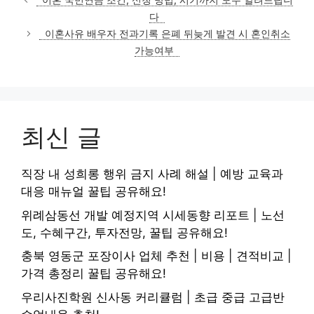
이혼 국민연금 조건, 신청 방법, 시기까지 모두 알려드립니
고
다
리
이혼사유 배우자 전과기록 은폐 뒤늦게 발견 시 혼인취소
가능여부
최신 글
직장 내 성희롱 행위 금지 사례 해설 | 예방 교육과
대응 매뉴얼 꿀팁 공유해요!
위례삼동선 개발 예정지역 시세동향 리포트 | 노선
도, 수혜구간, 투자전망, 꿀팁 공유해요!
충북 영동군 포장이사 업체 추천 | 비용 | 견적비교 |
가격 총정리 꿀팁 공유해요!
우리사진학원 신사동 커리큘럼 | 초급 중급 고급반