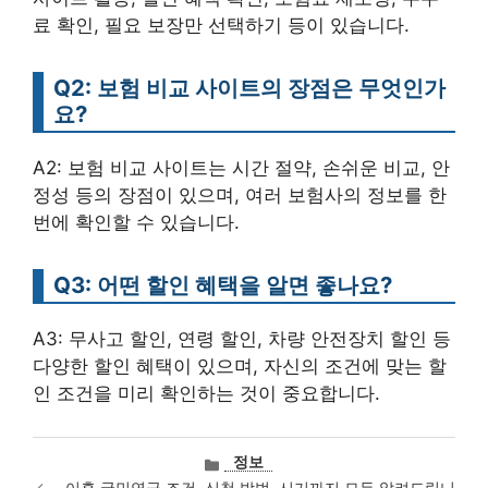
료 확인, 필요 보장만 선택하기 등이 있습니다.
Q2: 보험 비교 사이트의 장점은 무엇인가
요?
A2: 보험 비교 사이트는 시간 절약, 손쉬운 비교, 안
정성 등의 장점이 있으며, 여러 보험사의 정보를 한
번에 확인할 수 있습니다.
Q3: 어떤 할인 혜택을 알면 좋나요?
A3: 무사고 할인, 연령 할인, 차량 안전장치 할인 등
다양한 할인 혜택이 있으며, 자신의 조건에 맞는 할
인 조건을 미리 확인하는 것이 중요합니다.
카
정보
테