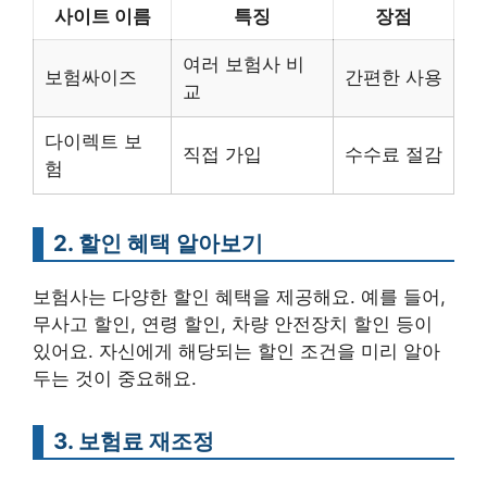
사이트 이름
특징
장점
여러 보험사 비
보험싸이즈
간편한 사용
교
다이렉트 보
직접 가입
수수료 절감
험
2. 할인 혜택 알아보기
보험사는 다양한 할인 혜택을 제공해요. 예를 들어,
무사고 할인, 연령 할인, 차량 안전장치 할인 등이
있어요. 자신에게 해당되는 할인 조건을 미리 알아
두는 것이 중요해요.
3. 보험료 재조정