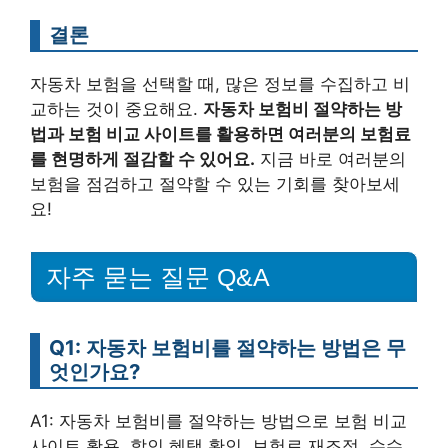
결론
자동차 보험을 선택할 때, 많은 정보를 수집하고 비
교하는 것이 중요해요.
자동차 보험비 절약하는 방
법과 보험 비교 사이트를 활용하면 여러분의 보험료
를 현명하게 절감할 수 있어요.
지금 바로 여러분의
보험을 점검하고 절약할 수 있는 기회를 찾아보세
요!
자주 묻는 질문 Q&A
Q1: 자동차 보험비를 절약하는 방법은 무
엇인가요?
A1: 자동차 보험비를 절약하는 방법으로 보험 비교
사이트 활용, 할인 혜택 확인, 보험료 재조정, 수수