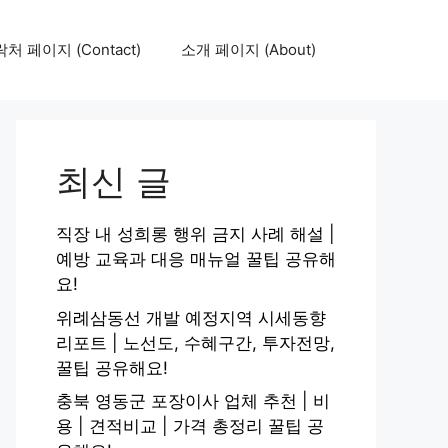
처 페이지 (Contact)
소개 페이지 (About)
최신 글
직장 내 성희롱 행위 금지 사례 해설 |
예방 교육과 대응 매뉴얼 꿀팁 공유해
요!
위례삼동선 개발 예정지역 시세동향
리포트 | 노선도, 수혜구간, 투자전망,
꿀팁 공유해요!
충북 영동군 포장이사 업체 추천 | 비
용 | 견적비교 | 가격 총정리 꿀팁 공