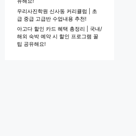
유해요!
우리사진학원 신사동 커리큘럼 | 초
급 중급 고급반 수업내용 추천!
아고다 할인 카드 혜택 총정리 | 국내/
해외 숙박 예약 시 할인 프로그램 꿀
팁 공유해요!