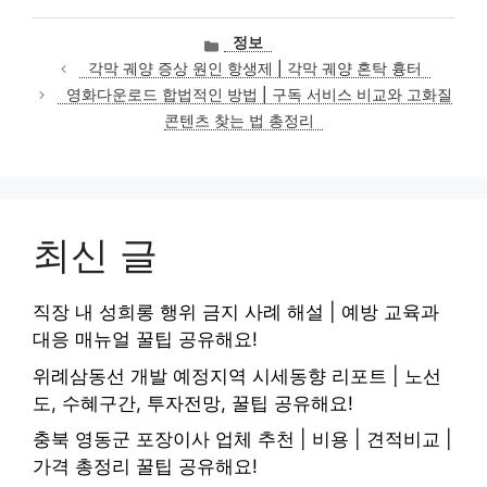
카
정보
테
각막 궤양 증상 원인 항생제 | 각막 궤양 혼탁 흉터
고
영화다운로드 합법적인 방법 | 구독 서비스 비교와 고화질
리
콘텐츠 찾는 법 총정리
최신 글
직장 내 성희롱 행위 금지 사례 해설 | 예방 교육과
대응 매뉴얼 꿀팁 공유해요!
위례삼동선 개발 예정지역 시세동향 리포트 | 노선
도, 수혜구간, 투자전망, 꿀팁 공유해요!
충북 영동군 포장이사 업체 추천 | 비용 | 견적비교 |
가격 총정리 꿀팁 공유해요!