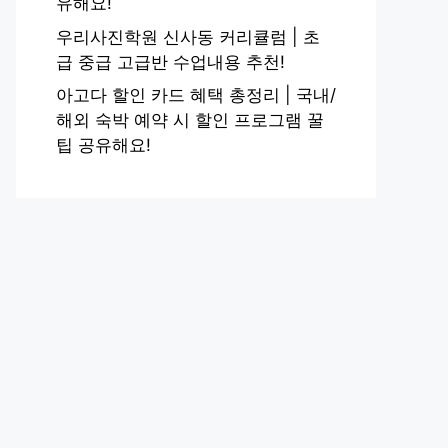
유해요!
우리사진학원 신사동 커리큘럼 | 초
급 중급 고급반 수업내용 추천!
아고다 할인 카드 혜택 총정리 | 국내/
해외 숙박 예약 시 할인 프로그램 꿀
팁 공유해요!