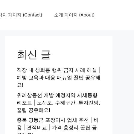
처 페이지 (Contact)
소개 페이지 (About)
최신 글
직장 내 성희롱 행위 금지 사례 해설 |
예방 교육과 대응 매뉴얼 꿀팁 공유해
요!
위례삼동선 개발 예정지역 시세동향
리포트 | 노선도, 수혜구간, 투자전망,
꿀팁 공유해요!
충북 영동군 포장이사 업체 추천 | 비
용 | 견적비교 | 가격 총정리 꿀팁 공