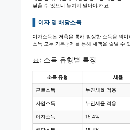
낮출 수 있으니 놓치지 말아야 해요.
이자 및 배당소득
이자소득은 저축을 통해 발생한 소득을 의미하
소득 모두 기본공제를 통해 세액을 줄일 수 
표: 소득 유형별 특징
소득 유형
세율
근로소득
누진세율 적용
사업소득
누진세율 적용
이자소득
15.4%