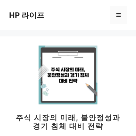
컨
텐
HP 라이프
메
츠
로
뉴
건
너
뛰
기
주식 시장의 미래, 불안정성과
경기 침체 대비 전략