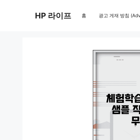
컨
텐
HP 라이프
홈
광고 게재 방침 (Adver
츠
로
건
너
뛰
기