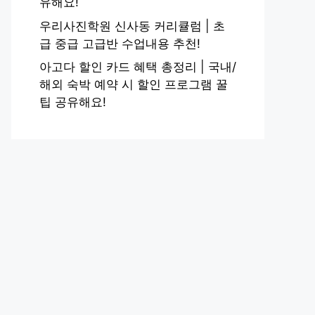
유해요!
우리사진학원 신사동 커리큘럼 | 초
급 중급 고급반 수업내용 추천!
아고다 할인 카드 혜택 총정리 | 국내/
해외 숙박 예약 시 할인 프로그램 꿀
팁 공유해요!