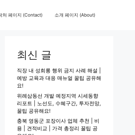
처 페이지 (Contact)
소개 페이지 (About)
최신 글
직장 내 성희롱 행위 금지 사례 해설 |
예방 교육과 대응 매뉴얼 꿀팁 공유해
요!
위례삼동선 개발 예정지역 시세동향
리포트 | 노선도, 수혜구간, 투자전망,
꿀팁 공유해요!
충북 영동군 포장이사 업체 추천 | 비
용 | 견적비교 | 가격 총정리 꿀팁 공