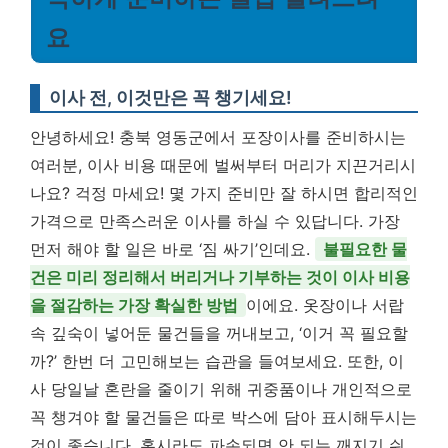
요
이사 전, 이것만은 꼭 챙기세요!
안녕하세요! 충북 영동군에서 포장이사를 준비하시는
여러분, 이사 비용 때문에 벌써부터 머리가 지끈거리시
나요? 걱정 마세요! 몇 가지 준비만 잘 하시면 합리적인
가격으로 만족스러운 이사를 하실 수 있답니다. 가장
먼저 해야 할 일은 바로 ‘짐 싸기’인데요.
불필요한 물
건은 미리 정리해서 버리거나 기부하는 것이 이사 비용
을 절감하는 가장 확실한 방법
이에요. 옷장이나 서랍
속 깊숙이 넣어둔 물건들을 꺼내보고, ‘이거 꼭 필요할
까?’ 한번 더 고민해보는 습관을 들여보세요. 또한, 이
사 당일날 혼란을 줄이기 위해 귀중품이나 개인적으로
꼭 챙겨야 할 물건들은 따로 박스에 담아 표시해두시는
것이 좋습니다. 혹시라도 파손되면 안 되는 깨지기 쉬