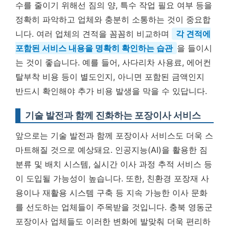
수를 줄이기 위해선 짐의 양, 특수 작업 필요 여부 등을
정확히 파악하고 업체와 충분히 소통하는 것이 중요합
니다. 여러 업체의 견적을 꼼꼼히 비교하며
각 견적에
포함된 서비스 내용을 명확히 확인하는 습관
을 들이시
는 것이 좋습니다. 예를 들어, 사다리차 사용료, 에어컨
탈부착 비용 등이 별도인지, 아니면 포함된 금액인지
반드시 확인해야 추가 비용 발생을 막을 수 있답니다.
기술 발전과 함께 진화하는 포장이사 서비스
앞으로는 기술 발전과 함께 포장이사 서비스도 더욱 스
마트해질 것으로 예상돼요. 인공지능(AI)을 활용한 짐
분류 및 배치 시스템, 실시간 이사 과정 추적 서비스 등
이 도입될 가능성이 높습니다. 또한, 친환경 포장재 사
용이나 재활용 시스템 구축 등 지속 가능한 이사 문화
를 선도하는 업체들이 주목받을 것입니다. 충북 영동군
포장이사 업체들도 이러한 변화에 발맞춰 더욱 편리하