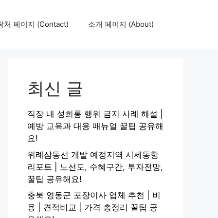
처 페이지 (Contact)
소개 페이지 (About)
최신 글
직장 내 성희롱 행위 금지 사례 해설 |
예방 교육과 대응 매뉴얼 꿀팁 공유해
요!
위례삼동선 개발 예정지역 시세동향
리포트 | 노선도, 수혜구간, 투자전망,
꿀팁 공유해요!
충북 영동군 포장이사 업체 추천 | 비
용 | 견적비교 | 가격 총정리 꿀팁 공