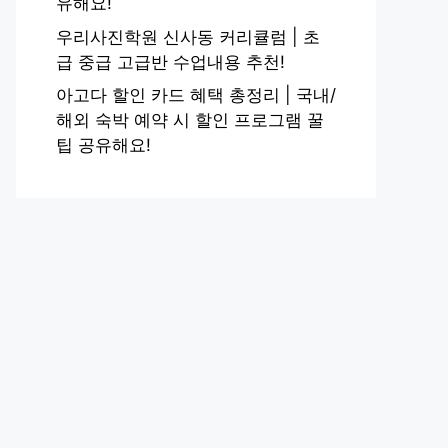
유해요!
우리사진학원 신사동 커리큘럼 | 초
급 중급 고급반 수업내용 추천!
아고다 할인 카드 혜택 총정리 | 국내/
해외 숙박 예약 시 할인 프로그램 꿀
팁 공유해요!