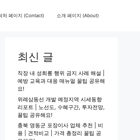
처 페이지 (Contact)
소개 페이지 (About)
최신 글
직장 내 성희롱 행위 금지 사례 해설 |
예방 교육과 대응 매뉴얼 꿀팁 공유해
요!
위례삼동선 개발 예정지역 시세동향
리포트 | 노선도, 수혜구간, 투자전망,
꿀팁 공유해요!
충북 영동군 포장이사 업체 추천 | 비
용 | 견적비교 | 가격 총정리 꿀팁 공