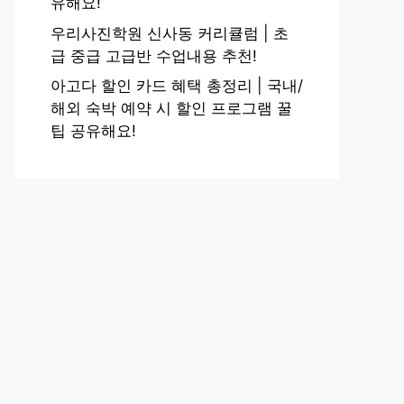
유해요!
우리사진학원 신사동 커리큘럼 | 초
급 중급 고급반 수업내용 추천!
아고다 할인 카드 혜택 총정리 | 국내/
해외 숙박 예약 시 할인 프로그램 꿀
팁 공유해요!