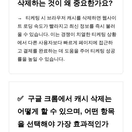
삭제하는 것이 왜 중요한가요?
→
티케팅 시 브라우저 캐시를 삭제하면 웹사이
트 로딩 속도가 빨라지고 최신 정보를 즉시 불러
올 수 있습니다. 이는 경쟁이 치열한 티케팅 상황
에서 다른 사용자보다 빠르게 페이지에 접근하
고 결제를 완료하는 데 도움을 주어 티케팅 성공
률을 높일 수 있습니다.
✅
구글 크롬에서 캐시 삭제는
어떻게 할 수 있으며, 어떤 항목
을 선택해야 가장 효과적인가