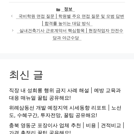
카
정보
테
국비학원 면접 질문 | 학원별 주요 면접 질문 및 모범 답변
고
| 합격률 높이는 대답 방식
리
실내건축기사 근로계약서 핵심항목 | 현장작업자 안전수
당과 야근수당
최신 글
직장 내 성희롱 행위 금지 사례 해설 | 예방 교육과
대응 매뉴얼 꿀팁 공유해요!
위례삼동선 개발 예정지역 시세동향 리포트 | 노선
도, 수혜구간, 투자전망, 꿀팁 공유해요!
충북 영동군 포장이사 업체 추천 | 비용 | 견적비교 |
가격 총정리 꿀팁 공유해요!