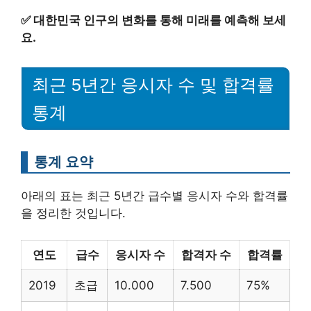
✅
대한민국 인구의 변화를 통해 미래를 예측해 보세
요.
최근 5년간 응시자 수 및 합격률
통계
통계 요약
아래의 표는 최근 5년간 급수별 응시자 수와 합격률
을 정리한 것입니다.
연도
급수
응시자 수
합격자 수
합격률
2019
초급
10.000
7.500
75%