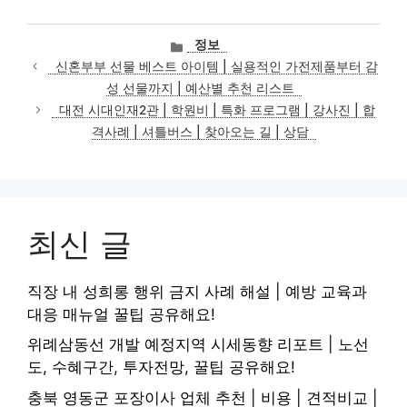
카
정보
테
신혼부부 선물 베스트 아이템 | 실용적인 가전제품부터 감
고
성 선물까지 | 예산별 추천 리스트
리
대전 시대인재2관 | 학원비 | 특화 프로그램 | 강사진 | 합
격사례 | 셔틀버스 | 찾아오는 길 | 상담
최신 글
직장 내 성희롱 행위 금지 사례 해설 | 예방 교육과
대응 매뉴얼 꿀팁 공유해요!
위례삼동선 개발 예정지역 시세동향 리포트 | 노선
도, 수혜구간, 투자전망, 꿀팁 공유해요!
충북 영동군 포장이사 업체 추천 | 비용 | 견적비교 |