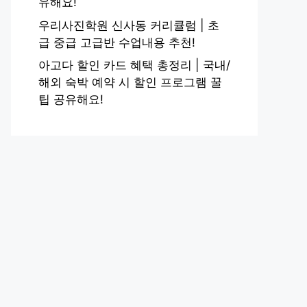
유해요!
우리사진학원 신사동 커리큘럼 | 초
급 중급 고급반 수업내용 추천!
아고다 할인 카드 혜택 총정리 | 국내/
해외 숙박 예약 시 할인 프로그램 꿀
팁 공유해요!