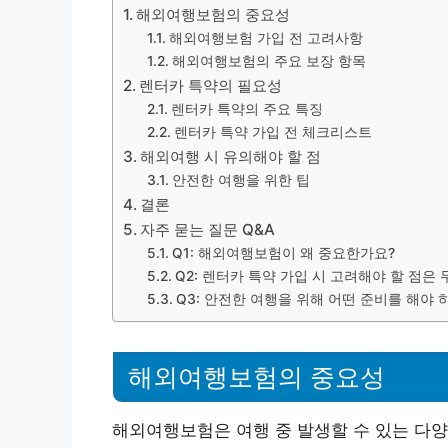
해외여행보험의 중요성
해외여행보험 가입 전 고려사항
해외여행보험의 주요 보장 항목
렌터카 특약의 필요성
렌터카 특약의 주요 특징
렌터카 특약 가입 전 체크리스트
해외여행 시 유의해야 할 점
안전한 여행을 위한 팁
결론
자주 묻는 질문 Q&A
Q1: 해외여행보험이 왜 중요한가요?
Q2: 렌터카 특약 가입 시 고려해야 할 점은
Q3: 안전한 여행을 위해 어떤 준비를 해야 
해외여행보험의 중요성
해외여행보험은 여행 중 발생할 수 있는 다양