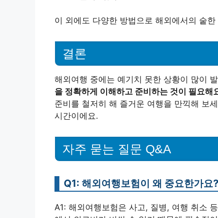
이 외에도 다양한 방법으로 해외에서의 숱한 
결론
해외여행 중에는 예기치 못한 상황이 많이 발
을 정확하게 이해하고 준비하는 것이 필요해요
준비를 철저히 해 즐거운 여행을 만끽해 보세
시간이에요.
자주 묻는 질문 Q&A
Q1: 해외여행보험이 왜 중요한가요
A1: 해외여행보험은 사고, 질병, 여행 취소