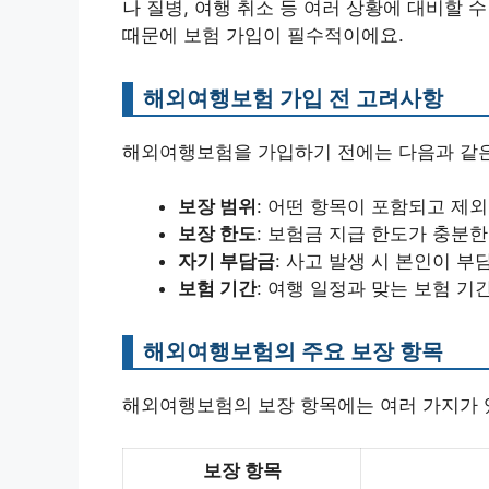
나 질병, 여행 취소 등 여러 상황에 대비할 
때문에 보험 가입이 필수적이에요.
해외여행보험 가입 전 고려사항
해외여행보험을 가입하기 전에는 다음과 같은
보장 범위
: 어떤 항목이 포함되고 제
보장 한도
: 보험금 지급 한도가 충분
자기 부담금
: 사고 발생 시 본인이 
보험 기간
: 여행 일정과 맞는 보험 기
해외여행보험의 주요 보장 항목
해외여행보험의 보장 항목에는 여러 가지가 있
보장 항목