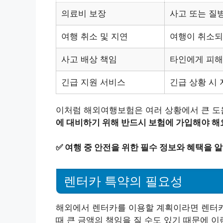
의료비 보장
사고 또는 질
여행 취소 및 지연
여행이 취소되
사고 배상 책임
타인에게 피해
긴급 지원 서비스
긴급 상황 시 
이처럼 해외여행보험은 여러 상황에서 큰 도움
에 대비하기 위해 반드시 보험에 가입해야 해
✅
여행 중 안전을 위한 필수 정보와 혜택을 
렌터카 특약의 필요성
해외에서 렌터카를 이용할 계획이라면 렌터카
때 큰 금액의 책임을 질 수도 있기 때문에 이