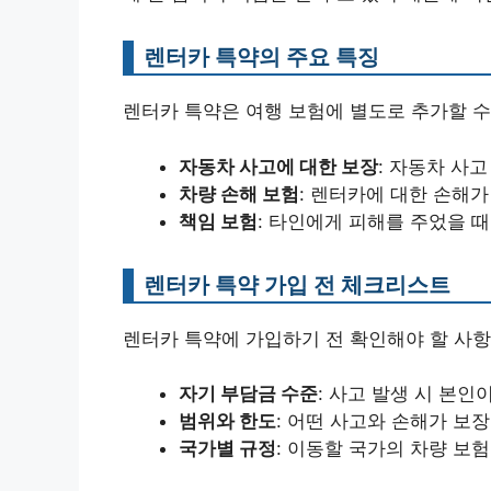
렌터카 특약의 주요 특징
렌터카 특약은 여행 보험에 별도로 추가할 수
자동차 사고에 대한 보장
: 자동차 사고
차량 손해 보험
: 렌터카에 대한 손해가
책임 보험
: 타인에게 피해를 주었을 
렌터카 특약 가입 전 체크리스트
렌터카 특약에 가입하기 전 확인해야 할 사항
자기 부담금 수준
: 사고 발생 시 본
범위와 한도
: 어떤 사고와 손해가 보
국가별 규정
: 이동할 국가의 차량 보