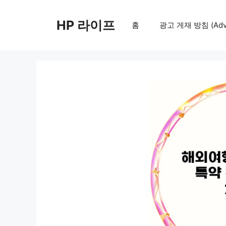
컨
텐
HP 라이프
홈
광고 게재 방침 (Adver
츠
로
건
너
뛰
기