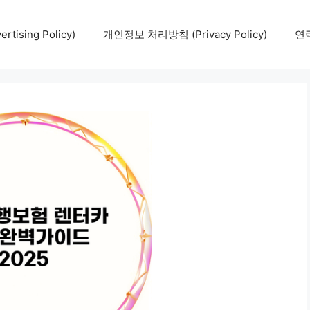
tising Policy)
개인정보 처리방침 (Privacy Policy)
연락