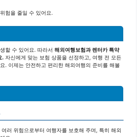
위험을 줄일 수 있어요.
생할 수 있어요. 따라서
해외여행보험과 렌터카 특약
.
자신에게 맞는 보험 상품을 선정하고, 여행 전 모든
요. 이제는 안전하고 편리한 해외여행의 준비를 해볼
?
 등 여러 위험으로부터 여행자를 보호해 주며, 특히 해외