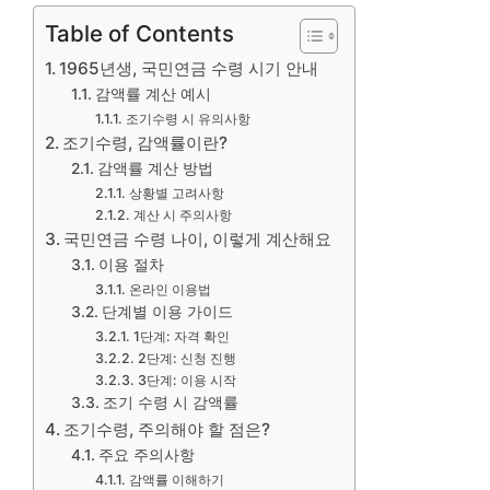
Table of Contents
1965년생, 국민연금 수령 시기 안내
감액률 계산 예시
조기수령 시 유의사항
조기수령, 감액률이란?
감액률 계산 방법
상황별 고려사항
계산 시 주의사항
국민연금 수령 나이, 이렇게 계산해요
이용 절차
온라인 이용법
단계별 이용 가이드
1단계: 자격 확인
2단계: 신청 진행
3단계: 이용 시작
조기 수령 시 감액률
조기수령, 주의해야 할 점은?
주요 주의사항
감액률 이해하기