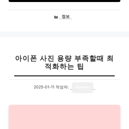
카
정보
테
고
리
아이폰 사진 용량 부족할때 최
적화하는 팁
2025-01-11
작성자:
reporter