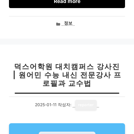
Read more
카
정보
테
고
리
덕스어학원 대치캠퍼스 강사진
| 원어민 수능 내신 전문강사 프
로필과 교수법
2025-01-11
작성자:
reporter