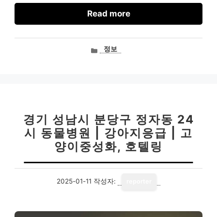
Read more
카
정보
테
고
리
경기 성남시 분당구 정자동 24
시 동물병원 | 강아지응급 | 고
양이중성화, 호텔링
2025-01-11
작성자:
reporter