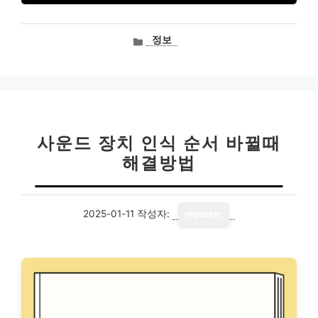
카
정보
테
고
리
사운드 장치 인식 순서 바뀔때
해결방법
2025-01-11
작성자:
reporter