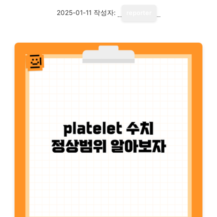
2025-01-11
작성자:
reporter