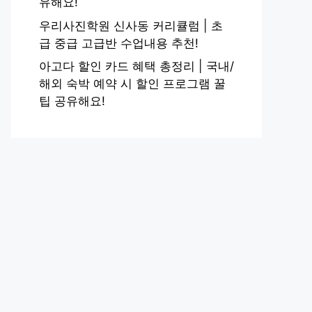
유해요!
우리사진학원 신사동 커리큘럼 | 초
급 중급 고급반 수업내용 추천!
아고다 할인 카드 혜택 총정리 | 국내/
해외 숙박 예약 시 할인 프로그램 꿀
팁 공유해요!