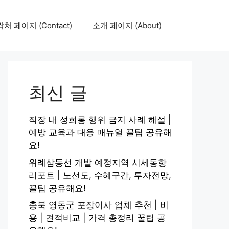
처 페이지 (Contact)
소개 페이지 (About)
최신 글
직장 내 성희롱 행위 금지 사례 해설 |
예방 교육과 대응 매뉴얼 꿀팁 공유해
요!
위례삼동선 개발 예정지역 시세동향
리포트 | 노선도, 수혜구간, 투자전망,
꿀팁 공유해요!
충북 영동군 포장이사 업체 추천 | 비
용 | 견적비교 | 가격 총정리 꿀팁 공