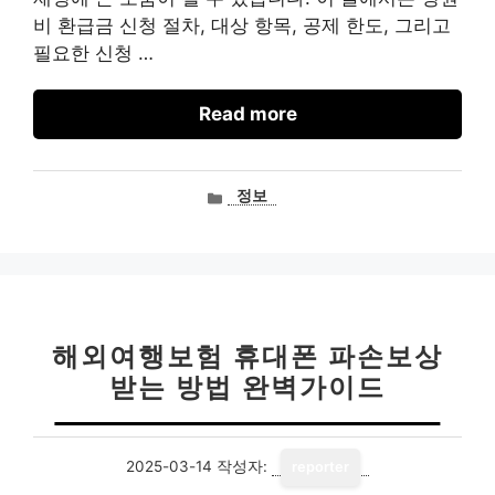
비 환급금 신청 절차, 대상 항목, 공제 한도, 그리고
필요한 신청 …
Read more
카
정보
테
고
리
해외여행보험 휴대폰 파손보상
받는 방법 완벽가이드
2025-03-14
작성자:
reporter