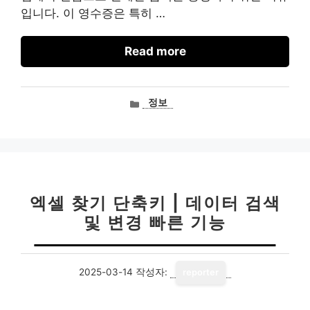
입니다. 이 영수증은 특히 …
Read more
카
정보
테
고
리
엑셀 찾기 단축키 | 데이터 검색
및 변경 빠른 기능
2025-03-14
작성자:
reporter