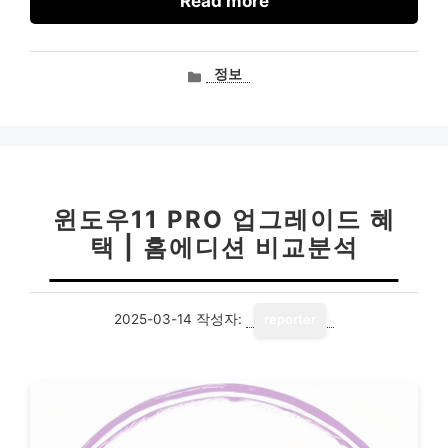
Read more
카
정보
테
고
리
윈도우11 PRO 업그레이드 혜
택 | 홈에디션 비교분석
2025-03-14
작성자:
reporter