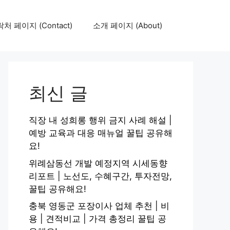
처 페이지 (Contact)
소개 페이지 (About)
최신 글
직장 내 성희롱 행위 금지 사례 해설 |
예방 교육과 대응 매뉴얼 꿀팁 공유해
요!
위례삼동선 개발 예정지역 시세동향
리포트 | 노선도, 수혜구간, 투자전망,
꿀팁 공유해요!
충북 영동군 포장이사 업체 추천 | 비
용 | 견적비교 | 가격 총정리 꿀팁 공