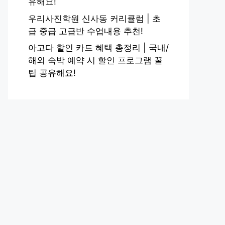
유해요!
우리사진학원 신사동 커리큘럼 | 초
급 중급 고급반 수업내용 추천!
아고다 할인 카드 혜택 총정리 | 국내/
해외 숙박 예약 시 할인 프로그램 꿀
팁 공유해요!