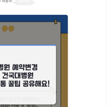
3
작성자:
reporter