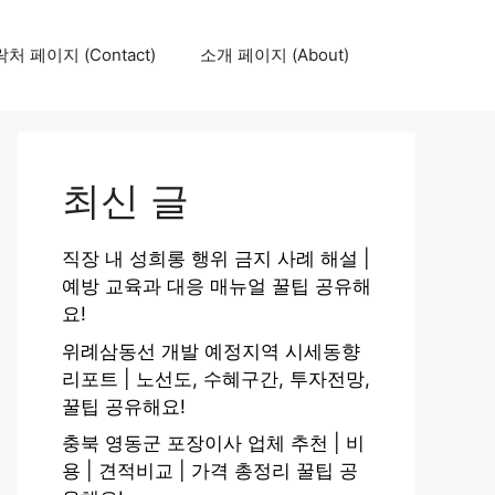
처 페이지 (Contact)
소개 페이지 (About)
최신 글
직장 내 성희롱 행위 금지 사례 해설 |
예방 교육과 대응 매뉴얼 꿀팁 공유해
요!
위례삼동선 개발 예정지역 시세동향
리포트 | 노선도, 수혜구간, 투자전망,
꿀팁 공유해요!
충북 영동군 포장이사 업체 추천 | 비
용 | 견적비교 | 가격 총정리 꿀팁 공