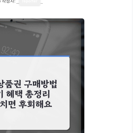
8
작성자:
reporter