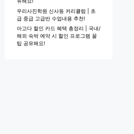
유해요!
우리사진학원 신사동 커리큘럼 | 초
급 중급 고급반 수업내용 추천!
아고다 할인 카드 혜택 총정리 | 국내/
해외 숙박 예약 시 할인 프로그램 꿀
팁 공유해요!