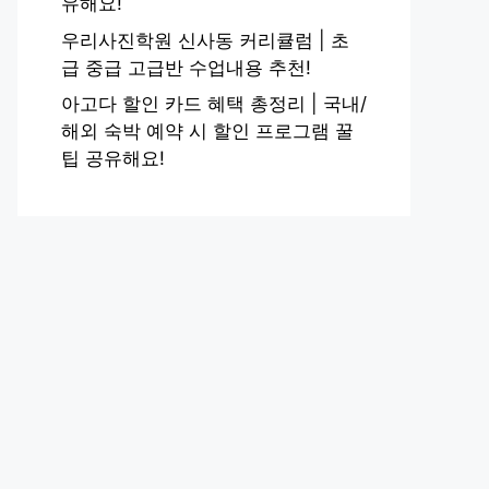
유해요!
우리사진학원 신사동 커리큘럼 | 초
급 중급 고급반 수업내용 추천!
아고다 할인 카드 혜택 총정리 | 국내/
해외 숙박 예약 시 할인 프로그램 꿀
팁 공유해요!