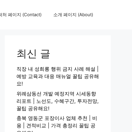
처 페이지 (Contact)
소개 페이지 (About)
최신 글
직장 내 성희롱 행위 금지 사례 해설 |
예방 교육과 대응 매뉴얼 꿀팁 공유해
요!
위례삼동선 개발 예정지역 시세동향
리포트 | 노선도, 수혜구간, 투자전망,
꿀팁 공유해요!
충북 영동군 포장이사 업체 추천 | 비
용 | 견적비교 | 가격 총정리 꿀팁 공