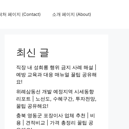
처 페이지 (Contact)
소개 페이지 (About)
최신 글
직장 내 성희롱 행위 금지 사례 해설 |
예방 교육과 대응 매뉴얼 꿀팁 공유해
요!
위례삼동선 개발 예정지역 시세동향
리포트 | 노선도, 수혜구간, 투자전망,
꿀팁 공유해요!
충북 영동군 포장이사 업체 추천 | 비
용 | 견적비교 | 가격 총정리 꿀팁 공