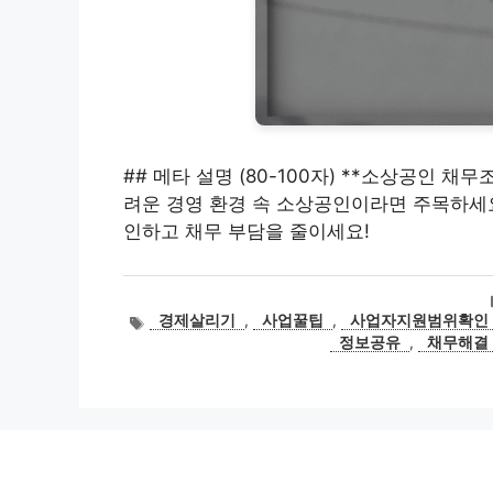
## 메타 설명 (80-100자) **소상공인 채무
려운 경영 환경 속 소상공인이라면 주목하세요
인하고 채무 부담을 줄이세요!
태
경제살리기
,
사업꿀팁
,
사업자지원범위확인
그
정보공유
,
채무해결