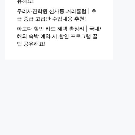
유해요!
우리사진학원 신사동 커리큘럼 | 초
급 중급 고급반 수업내용 추천!
아고다 할인 카드 혜택 총정리 | 국내/
해외 숙박 예약 시 할인 프로그램 꿀
팁 공유해요!