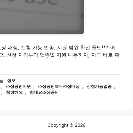
조정 대상, 신청 가능 업종, 지원 범위 확인 꿀팁!** 어
. 신청 자격부터 업종별 지원 내용까지, 지금 바로 확
카
정보
테
,
소상공인지원
,
소상공인채무조정대상
,
신청가능업종
,
고
,
함께해요
,
힘내요소상공인
리
Copyright © 2026