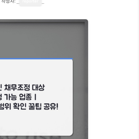
작성자:
reporter