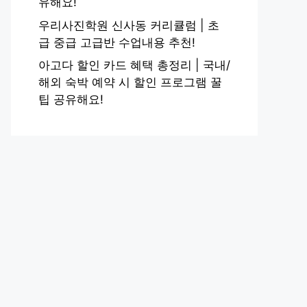
유해요!
우리사진학원 신사동 커리큘럼 | 초
급 중급 고급반 수업내용 추천!
아고다 할인 카드 혜택 총정리 | 국내/
해외 숙박 예약 시 할인 프로그램 꿀
팁 공유해요!