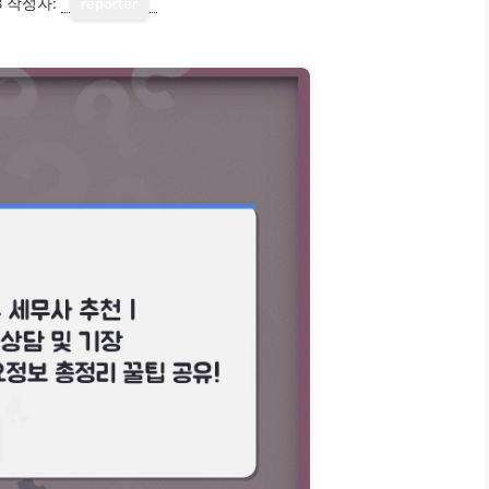
8
작성자:
reporter