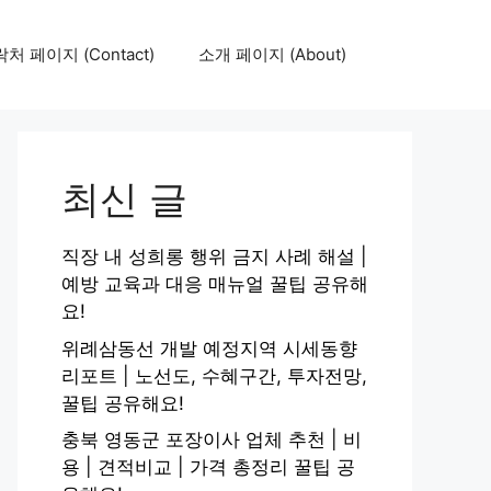
처 페이지 (Contact)
소개 페이지 (About)
최신 글
직장 내 성희롱 행위 금지 사례 해설 |
예방 교육과 대응 매뉴얼 꿀팁 공유해
요!
위례삼동선 개발 예정지역 시세동향
리포트 | 노선도, 수혜구간, 투자전망,
꿀팁 공유해요!
충북 영동군 포장이사 업체 추천 | 비
용 | 견적비교 | 가격 총정리 꿀팁 공