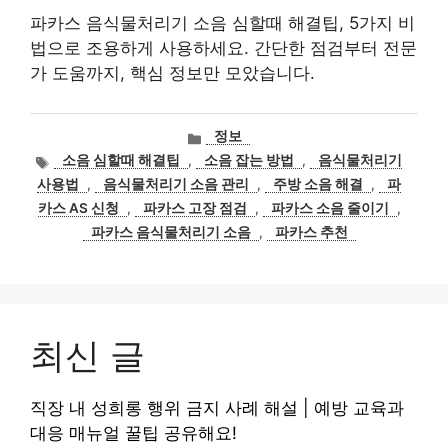
파카스 음식물처리기 소음 심할때 해결팁, 5가지 비
법으로 조용하게 사용하세요. 간단한 점검부터 전문
가 도움까지, 핵심 정보만 모았습니다.
카
정보
테
태
소음 심할때 해결팁
,
소음 잡는 방법
,
음식물처리기
고
그
사용법
,
음식물처리기 소음 관리
,
주방 소음 해결
,
파
리
카스 AS 신청
,
파카스 고장 점검
,
파카스 소음 줄이기
,
파카스 음식물처리기 소음
,
파카스 추천
최신 글
직장 내 성희롱 행위 금지 사례 해설 | 예방 교육과
대응 매뉴얼 꿀팁 공유해요!