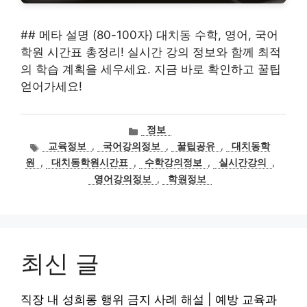
## 메타 설명 (80-100자) 대치동 수학, 영어, 국어
학원 시간표 총정리! 실시간 강의 정보와 함께 최적
의 학습 계획을 세우세요. 지금 바로 확인하고 꿀팁
얻어가세요!
카
정보
테
태
교육정보
,
국어강의정보
,
꿀팁공유
,
대치동학
고
그
원
,
대치동학원시간표
,
수학강의정보
,
실시간강의
,
리
영어강의정보
,
학원정보
최신 글
직장 내 성희롱 행위 금지 사례 해설 | 예방 교육과