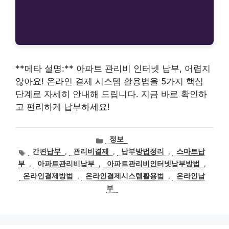
**메타 설명:** 아파트 관리비 인터넷 납부, 어렵지
않아요! 온라인 결제 시스템 활용법을 5가지 핵심
단계로 자세히 안내해 드립니다. 지금 바로 확인하
고 편리하게 납부하세요!
카
정보
테
태
간편납부
,
관리비결제
,
납부방법정리
,
스마트납
고
그
부
,
아파트관리비납부
,
아파트관리비인터넷납부방법
,
리
온라인결제방법
,
온라인결제시스템활용법
,
온라인납
부