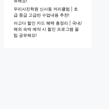
유해요!
우리사진학원 신사동 커리큘럼 | 초
급 중급 고급반 수업내용 추천!
아고다 할인 카드 혜택 총정리 | 국내/
해외 숙박 예약 시 할인 프로그램 꿀
팁 공유해요!