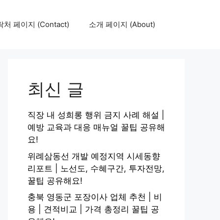
처 페이지 (Contact)
소개 페이지 (About)
최신 글
직장 내 성희롱 행위 금지 사례 해설 |
예방 교육과 대응 매뉴얼 꿀팁 공유해
요!
위례삼동선 개발 예정지역 시세동향
리포트 | 노선도, 수혜구간, 투자전망,
꿀팁 공유해요!
충북 영동군 포장이사 업체 추천 | 비
용 | 견적비교 | 가격 총정리 꿀팁 공