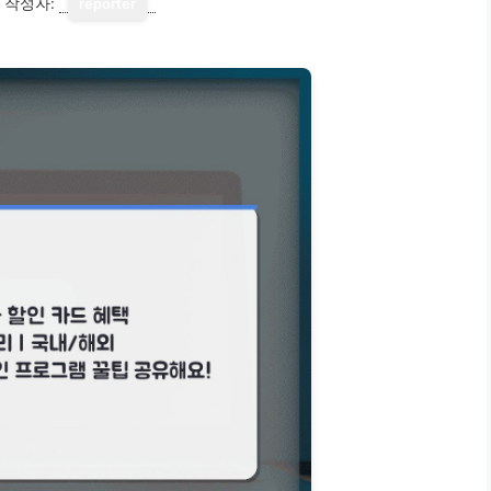
작성자:
reporter