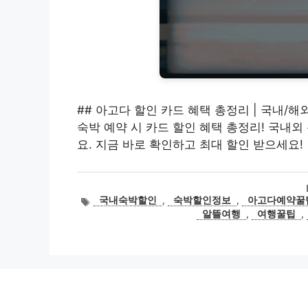
## 아고다 할인 카드 혜택 총정리 | 국내/해
숙박 예약 시 카드 할인 혜택 총정리! 국내
요. 지금 바로 확인하고 최대 할인 받으세요!
태
국내숙박할인
,
숙박할인정보
,
아고다예약꿀
그
알뜰여행
,
여행꿀팁
,