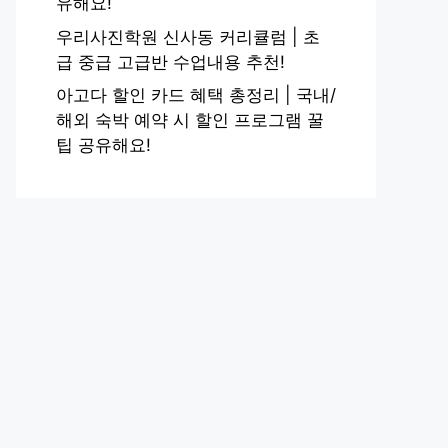
유해요!
우리사진학원 신사동 커리큘럼 | 초
급 중급 고급반 수업내용 추천!
아고다 할인 카드 혜택 총정리 | 국내/
해외 숙박 예약 시 할인 프로그램 꿀
팁 공유해요!