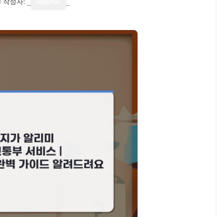
1
작성자:
reporter