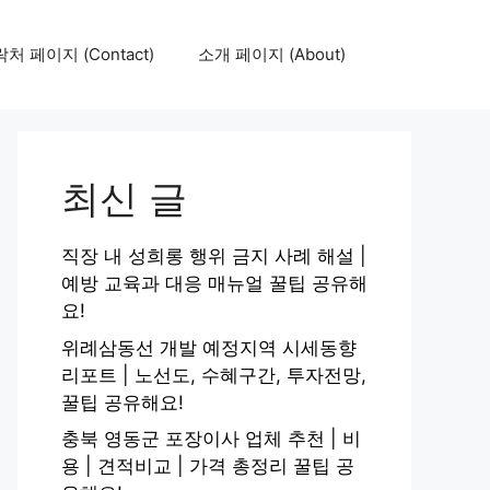
처 페이지 (Contact)
소개 페이지 (About)
최신 글
직장 내 성희롱 행위 금지 사례 해설 |
예방 교육과 대응 매뉴얼 꿀팁 공유해
요!
위례삼동선 개발 예정지역 시세동향
리포트 | 노선도, 수혜구간, 투자전망,
꿀팁 공유해요!
충북 영동군 포장이사 업체 추천 | 비
용 | 견적비교 | 가격 총정리 꿀팁 공