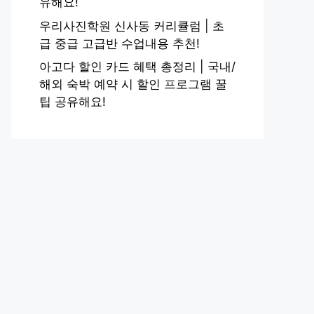
유해요!
우리사진학원 신사동 커리큘럼 | 초
급 중급 고급반 수업내용 추천!
아고다 할인 카드 혜택 총정리 | 국내/
해외 숙박 예약 시 할인 프로그램 꿀
팁 공유해요!