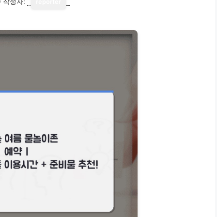
0
작성자:
reporter