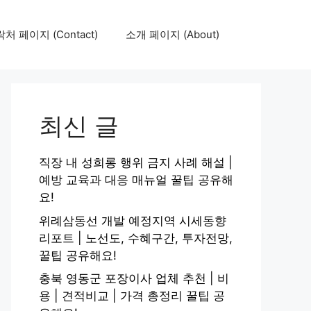
처 페이지 (Contact)
소개 페이지 (About)
최신 글
직장 내 성희롱 행위 금지 사례 해설 |
예방 교육과 대응 매뉴얼 꿀팁 공유해
요!
위례삼동선 개발 예정지역 시세동향
리포트 | 노선도, 수혜구간, 투자전망,
꿀팁 공유해요!
충북 영동군 포장이사 업체 추천 | 비
용 | 견적비교 | 가격 총정리 꿀팁 공